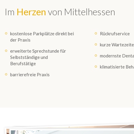
Im
Herzen
von Mittelhessen
kostenlose Parkplätze direkt bei
Rückrufservice
der Praxis
kurze Wartezeit
erweiterte Sprechstunde für
modernste Denta
Selbstständige und
Berufstätige
klimatisierte Be
barrierefreie Praxis