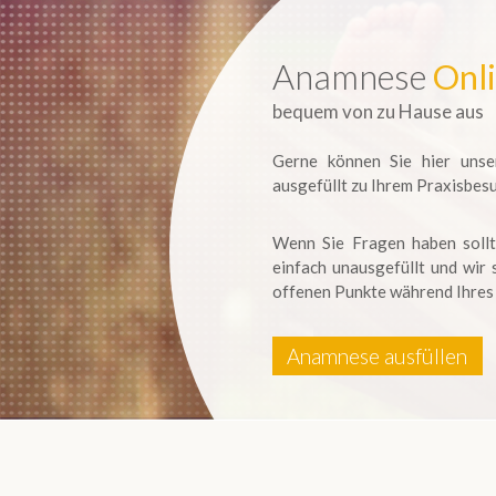
Anamnese
Onl
bequem von zu Hause aus
Gerne können Sie hier uns
ausgefüllt zu Ihrem Praxisbes
Wenn Sie Fragen haben sollt
einfach unausgefüllt und wir
offenen Punkte während Ihres
Anamnese ausfüllen